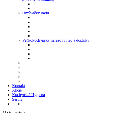
Umývačky riadu
Veľkokuchynský nerezový riad a doplnky
Kontakt
Akcie
Kuchynská Hygiena
Servis
Akcia mesiaca