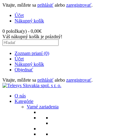
Vitajte, môžete sa
prihlásiť
alebo
zaregistrovať
.
Účet
Nákupný košík
0 položka(y) - 0,00€
Váš nákupný košík je prázdný!
Zoznam prianí (0)
Účet
Nákupný košík
Objednať
Vitajte, môžete sa
prihlásiť
alebo
zaregistrovať
.
O nás
Kategórie
Varné zariadenia