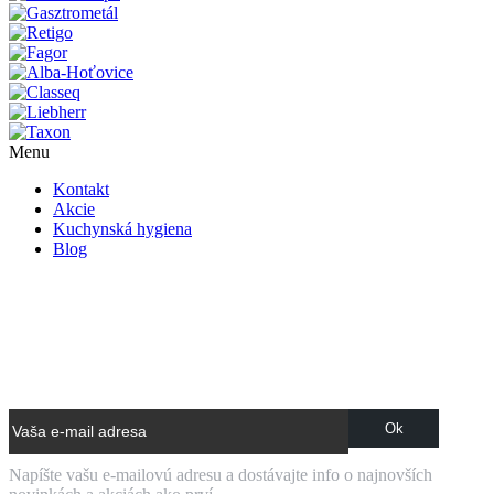
Menu
Kontakt
Akcie
Kuchynská hygiena
Blog
NOVINKY E-MAILOM
Napíšte vašu e-mailovú adresu a dostávajte info o najnovších