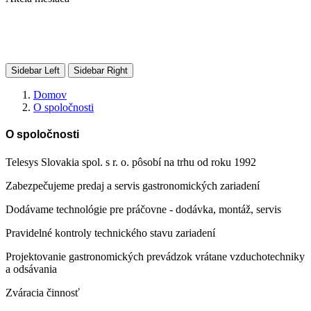
Sidebar Left
Sidebar Right
Domov
O spoločnosti
O spoločnosti
Telesys Slovakia spol. s r. o. pôsobí na trhu od roku 1992
Zabezpečujeme predaj a servis gastronomických zariadení
Dodávame technológie pre práčovne - dodávka, montáž, servis
Pravidelné kontroly technického stavu zariadení
Projektovanie gastronomických prevádzok vrátane vzduchotechniky
a odsávania
Zváracia činnosť