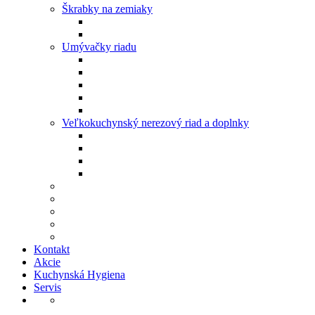
Škrabky na zemiaky
Umývačky riadu
Veľkokuchynský nerezový riad a doplnky
Kontakt
Akcie
Kuchynská Hygiena
Servis