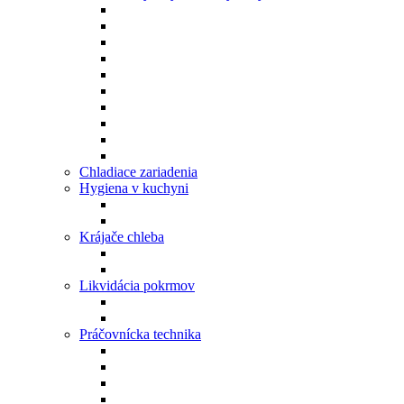
Chladiace zariadenia
Hygiena v kuchyni
Krájače chleba
Likvidácia pokrmov
Práčovnícka technika