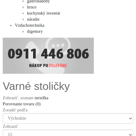
gastronádoby
hrnce
kuchynský inventár
náradie
Vzduchotechnika
digestory
Varné stoličky
Zobraziť:
zoznam
mriežka
Porovnanie tovaru (0)
Zoradiť podľa:
Zobraziť: