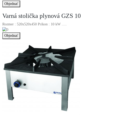
Varná stolička plynová GZS 10
Rozmer : 520x520x450 Príkon : 10 kW .....