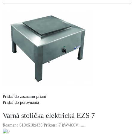
Pridať do zoznamu prianí
Pridať do porovnania
Varná stolička elektrická EZS 7
Rozmer : 610x610x435 Príkon : 7 kW/400V .....