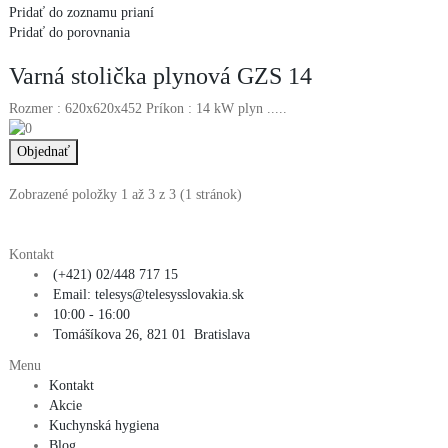
Pridať do zoznamu prianí
Pridať do porovnania
Varná stolička plynová GZS 14
Rozmer : 620x620x452 Príkon : 14 kW plyn .....
Zobrazené položky 1 až 3 z 3 (1 stránok)
Kontakt
(+421) 02/448 717 15
Email: telesys@telesysslovakia.sk
10:00 - 16:00
Tomášíkova 26, 821 01 Bratislava
Menu
Kontakt
Akcie
Kuchynská hygiena
Blog