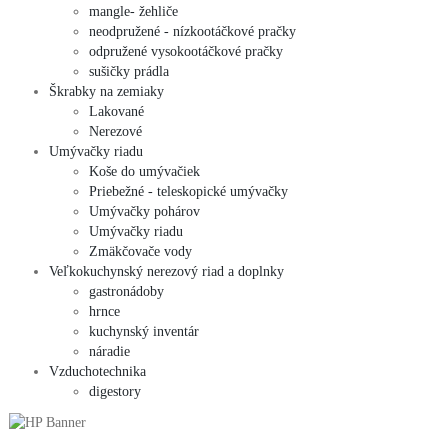
mangle- žehliče
neodpružené - nízkootáčkové pračky
odpružené vysokootáčkové pračky
sušičky prádla
Škrabky na zemiaky
Lakované
Nerezové
Umývačky riadu
Koše do umývačiek
Priebežné - teleskopické umývačky
Umývačky pohárov
Umývačky riadu
Zmäkčovače vody
Veľkokuchynský nerezový riad a doplnky
gastronádoby
hrnce
kuchynský inventár
náradie
Vzduchotechnika
digestory