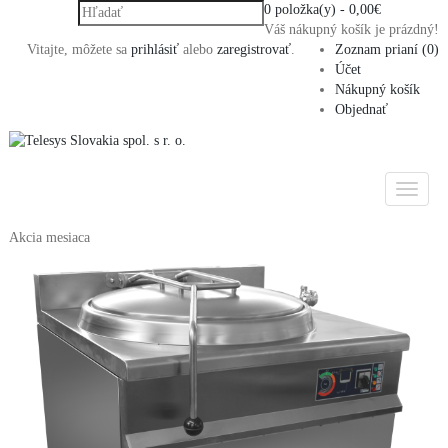
0 položka(y) - 0,00€
Váš nákupný košík je prázdný!
Vitajte, môžete sa
prihlásiť
alebo
zaregistrovať
.
Zoznam prianí (0)
Účet
Nákupný košík
Objednať
Akcia mesiaca