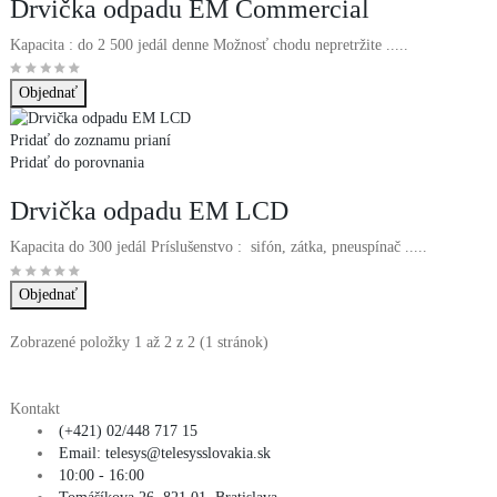
Drvička odpadu EM Commercial
Kapacita : do 2 500 jedál denne Možnosť chodu nepretržite .....
Pridať do zoznamu prianí
Pridať do porovnania
Drvička odpadu EM LCD
Kapacita do 300 jedál Príslušenstvo : sifón, zátka, pneuspínač .....
Zobrazené položky 1 až 2 z 2 (1 stránok)
Kontakt
(+421) 02/448 717 15
Email: telesys@telesysslovakia.sk
10:00 - 16:00