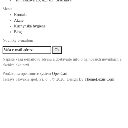
Tomášíkova 26, 821 01 Bratislava
Menu
Kontakt
Akcie
Kuchynská hygiena
Blog
Novinky e-mailom
Napíšte vašu e-mailovú adresu a dostávajte info o najnovších novinkách a
akciách ako prví.
Používa sa opensource systém
OpenCart
Telesys Slovakia spol. s r. o. , © 2026. Design By
ThemeLexus.Com