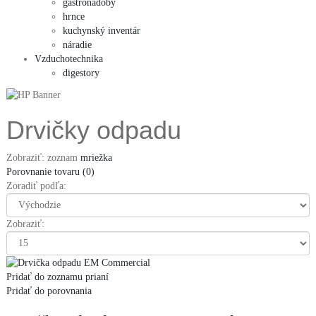
gastronádoby
hrnce
kuchynský inventár
náradie
Vzduchotechnika
digestory
Drvičky odpadu
Zobraziť:
zoznam
mriežka
Porovnanie tovaru (0)
Zoradiť podľa:
Zobraziť:
Pridať do zoznamu prianí
Pridať do porovnania