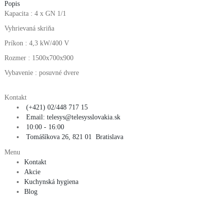
Popis
Kapacita : 4 x GN 1/1
Vyhrievaná skriňa
Príkon : 4,3 kW/400 V
Rozmer : 1500x700x900
Vybavenie : posuvné dvere
Kontakt
(+421) 02/448 717 15
Email: telesys@telesysslovakia.sk
10:00 - 16:00
Tomášíkova 26, 821 01 Bratislava
Menu
Kontakt
Akcie
Kuchynská hygiena
Blog