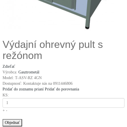
Výdajní ohrevný pult s
režónom
Zdieľať
Výrobca:
Gasztrometál
Model:
T-ASV-RZ 4GN
Dostupnosť:
Kontaktuje nás na 0911446806
Pridať do zoznamu prianí
Pridať do porovnania
KS:
+
-