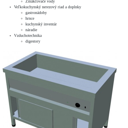
Zmäkčovače vody
Veľkokuchynský nerezový riad a doplnky
gastronádoby
hrnce
kuchynský inventár
náradie
Vzduchotechnika
digestory