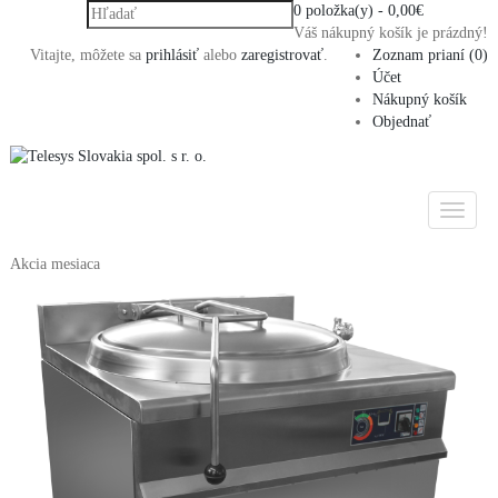
0 položka(y) - 0,00€
Váš nákupný košík je prázdný!
Vitajte, môžete sa
prihlásiť
alebo
zaregistrovať
.
Zoznam prianí (0)
Účet
Nákupný košík
Objednať
Akcia mesiaca