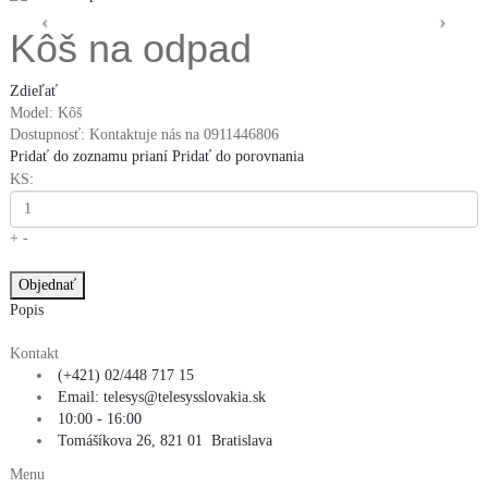
‹
›
Kôš na odpad
Zdieľať
Model:
Kôš
Dostupnosť:
Kontaktuje nás na 0911446806
Pridať do zoznamu prianí
Pridať do porovnania
KS:
+
-
Popis
Kontakt
(+421) 02/448 717 15
Email: telesys@telesysslovakia.sk
10:00 - 16:00
Tomášíkova 26, 821 01 Bratislava
Menu