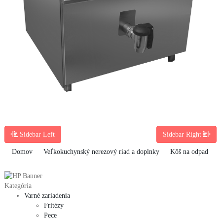
Sidebar Left
Sidebar Right
Domov
Veľkokuchynský nerezový riad a doplnky
Kôš na odpad
Kategória
Varné zariadenia
Fritézy
Pece