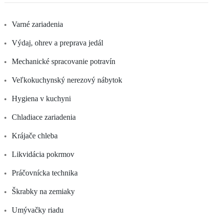
Varné zariadenia
Výdaj, ohrev a preprava jedál
Mechanické spracovanie potravín
Veľkokuchynský nerezový nábytok
Hygiena v kuchyni
Chladiace zariadenia
Krájače chleba
Likvidácia pokrmov
Práčovnícka technika
Škrabky na zemiaky
Umývačky riadu