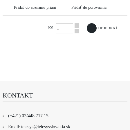
Pridať do zoznamu prianí
Pridať do porovnania
+
KS:
-
KONTAKT
(+421) 02/448 717 15
Email: telesys@telesysslovakia.sk