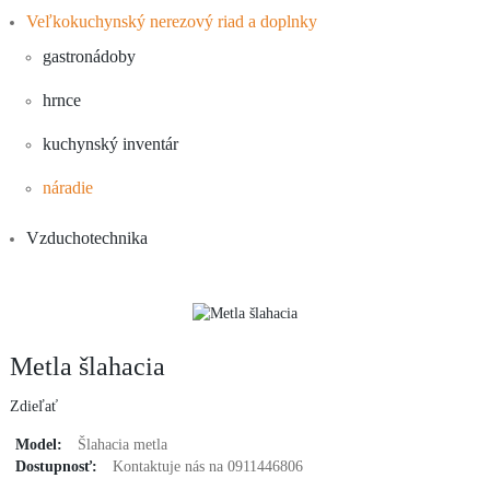
Veľkokuchynský nerezový riad a doplnky
gastronádoby
hrnce
kuchynský inventár
náradie
Vzduchotechnika
Metla šlahacia
Zdieľať
Model:
Šlahacia metla
Dostupnosť:
Kontaktuje nás na 0911446806