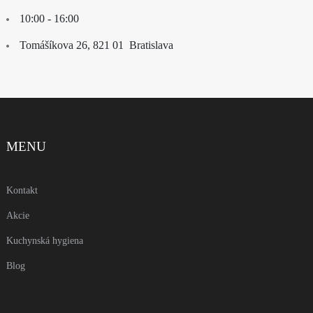
10:00 - 16:00
Tomášíkova 26, 821 01 Bratislava
MENU
Kontakt
Akcie
Kuchynská hygiena
Blog