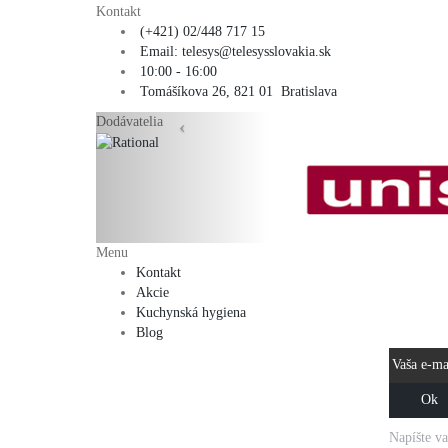
Kontakt
(+421) 02/448 717 15
Email: telesys@telesysslovakia.sk
10:00 - 16:00
Tomášíkova 26, 821 01 Bratislava
Dodávatelia
‹
Menu
Kontakt
NOVIN
Akcie
MAIL
Kuchynská hygiena
Blog
Napíšte va