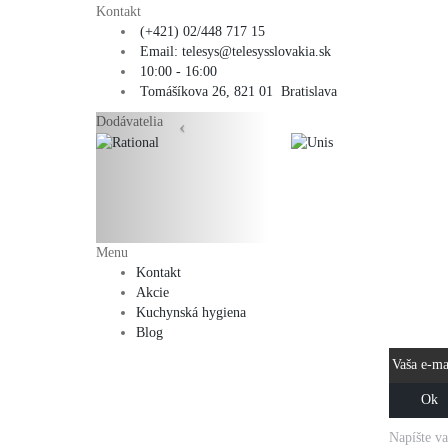
Kontakt
(+421) 02/448 717 15
Email: telesys@telesysslovakia.sk
10:00 - 16:00
Tomášíkova 26, 821 01 Bratislava
Dodávatelia
‹
Menu
Kontakt
NOVIN
Akcie
MAIL
Kuchynská hygiena
Blog
Napíšte va