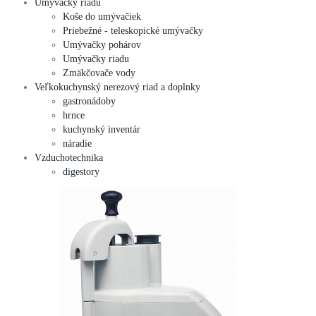
Umývačky riadu
Koše do umývačiek
Priebežné - teleskopické umývačky
Umývačky pohárov
Umývačky riadu
Zmäkčovače vody
Veľkokuchynský nerezový riad a doplnky
gastronádoby
hrnce
kuchynský inventár
náradie
Vzduchotechnika
digestory