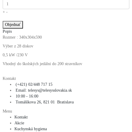
+
-
Popis
Rozmer : 340x304x590
Výber z 28 diskov
0,5 kW /230 V
Vhodný do školských jedálni do 200 stravníkov
Kontakt
(+421) 02/448 717 15
Email: telesys@telesysslovakia.sk
10:00 - 16:00
Tomášíkova 26, 821 01 Bratislava
Menu
Kontakt
Akcie
Kuchynská hygiena