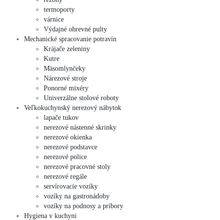
termoporty
várnice
Výdajné ohrevné pulty
Mechanické spracovanie potravín
Krájače zeleniny
Kutre
Mäsomlynčeky
Nárezové stroje
Ponorné mixéry
Univerzálne stolové roboty
Veľkokuchynský nerezový nábytok
lapače tukov
nerezové nástenné skrinky
nerezové okienka
nerezové podstavce
nerezové police
nerezové pracovné stoly
nerezové regále
servírovacie vozíky
vozíky na gastronádoby
vozíky na podnosy a príbory
Hygiena v kuchyni