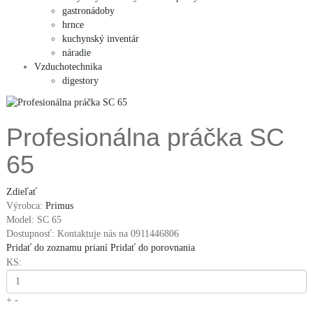
gastronádoby
hrnce
kuchynský inventár
náradie
Vzduchotechnika
digestory
Profesionálna práčka SC
65
Zdieľať
Výrobca:
Primus
Model:
SC 65
Dostupnosť:
Kontaktuje nás na 0911446806
Pridať do zoznamu prianí
Pridať do porovnania
KS:
+
-