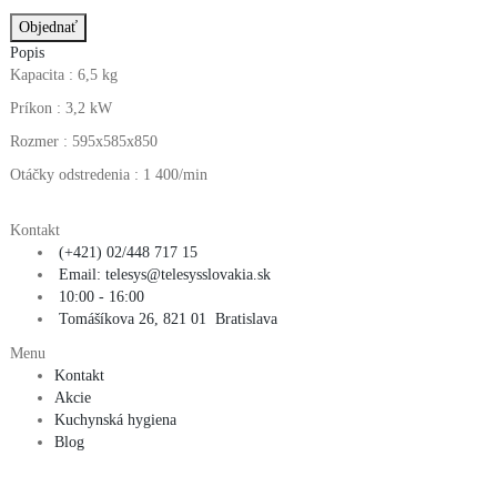
Popis
Kapacita : 6,5 kg
Príkon : 3,2 kW
Rozmer : 595x585x850
Otáčky odstredenia : 1 400/min
Kontakt
(+421) 02/448 717 15
Email: telesys@telesysslovakia.sk
10:00 - 16:00
Tomášíkova 26, 821 01 Bratislava
Menu
Kontakt
Akcie
Kuchynská hygiena
Blog